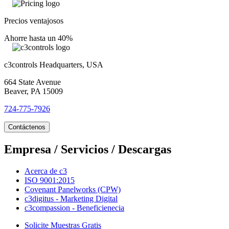
Precios ventajosos
Ahorre hasta un 40%
c3controls Headquarters, USA
664 State Avenue
Beaver, PA 15009
724-775-7926
Contáctenos
Empresa / Servicios / Descargas
Acerca de c3
ISO 9001:2015
Covenant Panelworks (CPW)
c3digitus - Marketing Digital
c3compassion - Beneficienecia
Solicite Muestras Gratis