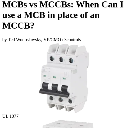
MCBs vs MCCBs: When Can I
use a MCB in place of an
MCCB?
by Ted Wodoslawsky, VP/CMO c3controls
UL 1077