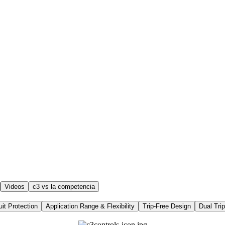
Videos
c3 vs la competencia
uit Protection
Application Range & Flexibility
Trip-Free Design
Dual Tri