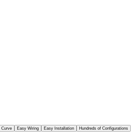
p Curve
Easy Wiring
Easy Installation
Hundreds of Configurations