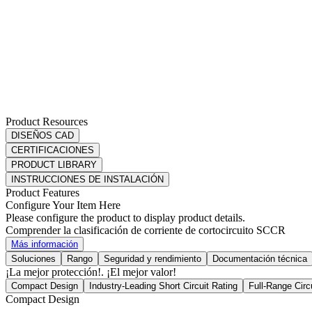
Product Resources
DISEÑOS CAD
CERTIFICACIONES
PRODUCT LIBRARY
INSTRUCCIONES DE INSTALACIÓN
Product Features
Configure Your Item Here
Please configure the product to display product details.
Comprender la clasificación de corriente de cortocircuito SCCR
Más información
Soluciones
Rango
Seguridad y rendimiento
Documentación técnica
¡La mejor protección!. ¡El mejor valor!
Compact Design
Industry-Leading Short Circuit Rating
Full-Range Circ
Compact Design