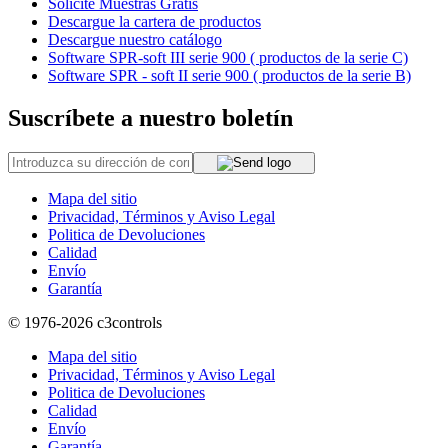
Solicite Muestras Gratis
Descargue la cartera de productos
Descargue nuestro catálogo
Software SPR-soft III serie 900 ( productos de la serie C)
Software SPR - soft II serie 900 ( productos de la serie B)
Suscríbete a nuestro boletín
Mapa del sitio
Privacidad, Términos y Aviso Legal
Politica de Devoluciones
Calidad
Envío
Garantía
© 1976-2026
c3controls
Mapa del sitio
Privacidad, Términos y Aviso Legal
Politica de Devoluciones
Calidad
Envío
Garantía