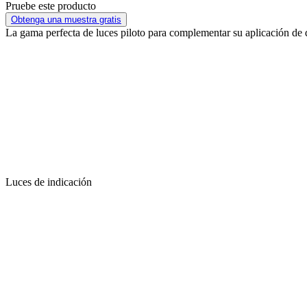
Pruebe este producto
Obtenga una muestra gratis
La gama perfecta de luces piloto para complementar su aplicación de 
Luces de indicación