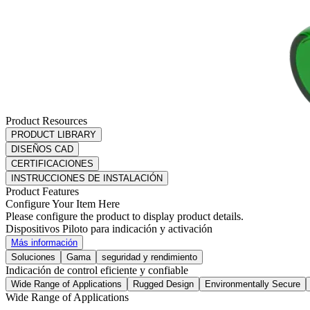
Product Resources
PRODUCT LIBRARY
DISEÑOS CAD
CERTIFICACIONES
INSTRUCCIONES DE INSTALACIÓN
Product Features
Configure Your Item Here
Please configure the product to display product details.
Dispositivos Piloto para indicación y activación
Más información
Soluciones
Gama
seguridad y rendimiento
Indicación de control eficiente y confiable
Wide Range of Applications
Rugged Design
Environmentally Secure
Wide Range of Applications