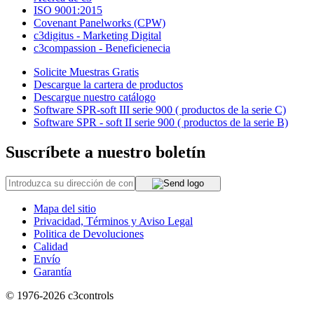
ISO 9001:2015
Covenant Panelworks (CPW)
c3digitus - Marketing Digital
c3compassion - Beneficienecia
Solicite Muestras Gratis
Descargue la cartera de productos
Descargue nuestro catálogo
Software SPR-soft III serie 900 ( productos de la serie C)
Software SPR - soft II serie 900 ( productos de la serie B)
Suscríbete a nuestro boletín
Mapa del sitio
Privacidad, Términos y Aviso Legal
Politica de Devoluciones
Calidad
Envío
Garantía
© 1976-2026
c3controls