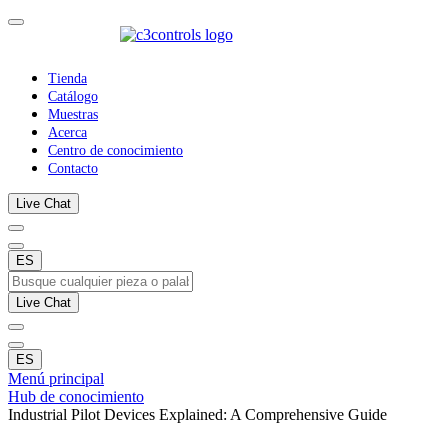
Tienda
Catálogo
Muestras
Acerca
Centro de conocimiento
Contacto
Live Chat
ES
Live Chat
ES
Menú principal
Hub de conocimiento
Industrial Pilot Devices Explained: A Comprehensive Guide