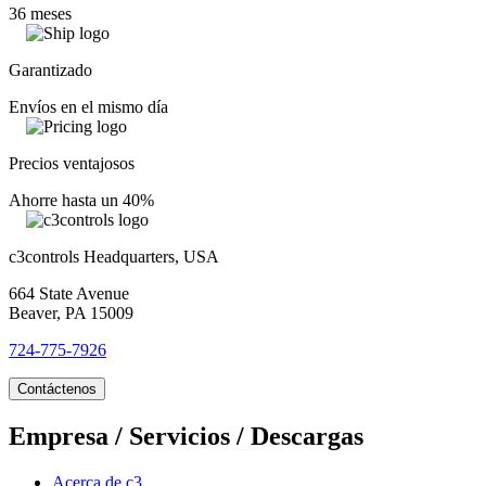
36 meses
Garantizado
Envíos en el mismo día
Precios ventajosos
Ahorre hasta un 40%
c3controls Headquarters, USA
664 State Avenue
Beaver, PA 15009
724-775-7926
Contáctenos
Empresa / Servicios / Descargas
Acerca de c3