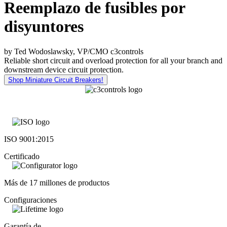
Reemplazo de fusibles por
disyuntores
by Ted Wodoslawsky, VP/CMO c3controls
Reliable short circuit and overload protection for all your branch and
downstream device circuit protection.
Shop Miniature Circuit Breakers!
ISO 9001:2015
Certificado
Más de 17 millones de productos
Configuraciones
Garantía de