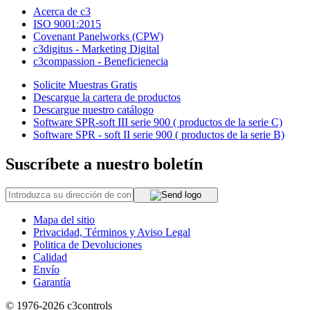
Acerca de c3
ISO 9001:2015
Covenant Panelworks (CPW)
c3digitus - Marketing Digital
c3compassion - Beneficienecia
Solicite Muestras Gratis
Descargue la cartera de productos
Descargue nuestro catálogo
Software SPR-soft III serie 900 ( productos de la serie C)
Software SPR - soft II serie 900 ( productos de la serie B)
Suscríbete a nuestro boletín
Mapa del sitio
Privacidad, Términos y Aviso Legal
Politica de Devoluciones
Calidad
Envío
Garantía
© 1976-2026
c3controls