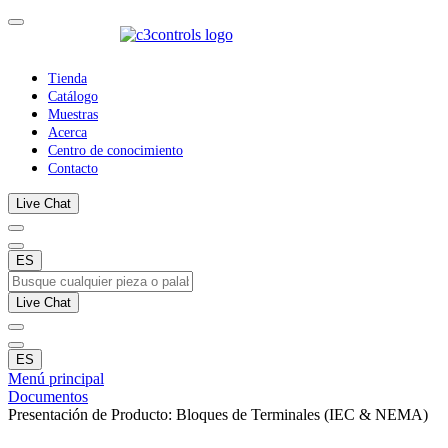
Tienda
Catálogo
Muestras
Acerca
Centro de conocimiento
Contacto
Live Chat
ES
Live Chat
ES
Menú principal
Documentos
Presentación de Producto: Bloques de Terminales (IEC & NEMA)