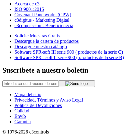
Acerca de c3
ISO 9001:2015
Covenant Panelworks (CPW)
c3digitus - Marketing Digital
c3compassion - Beneficienecia
Solicite Muestras Gratis
Descargue la cartera de productos
Descargue nuestro catálogo
Software SPR-soft III serie 900 ( productos de la serie C)
Software SPR - soft II serie 900 ( productos de la serie B)
Suscríbete a nuestro boletín
Mapa del sitio
Privacidad, Términos y Aviso Legal
Politica de Devoluciones
Calidad
Envío
Garantía
© 1976-2026
c3controls